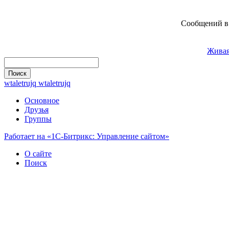
Сообщений в 
Живая
wtaletrujq wtaletrujq
Основное
Друзья
Группы
Работает на «1С-Битрикс: Управление сайтом»
О сайте
Поиск