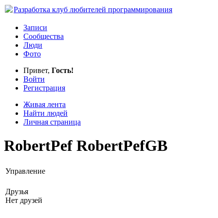
Разработка
клуб любителей программирования
Записи
Сообщества
Люди
Фото
Привет,
Гость!
Войти
Регистрация
Живая лента
Найти людей
Личная страница
RobertPef RobertPefGB
Управление
Друзья
Нет друзей