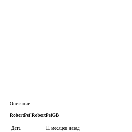
Описание
RobertPef RobertPefGB
Дата
11 месяцев назад